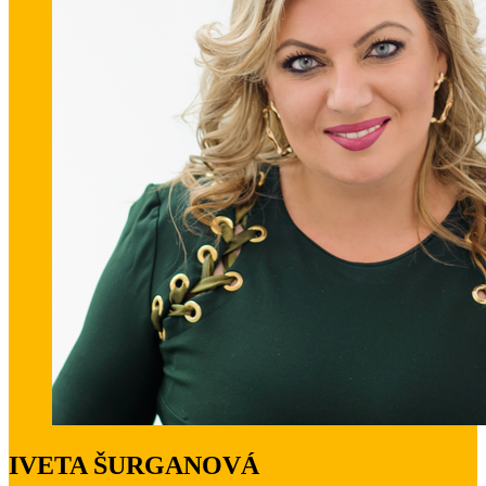
IVETA ŠURGANOVÁ