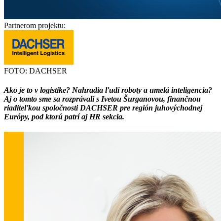
Partnerom projektu:
FOTO: DACHSER
Ako je to v logistike? Nahradia ľudí roboty a umelá inteligencia?
Aj o tomto sme sa rozprávali s Ivetou Šurganovou, finančnou
riaditeľkou spoločnosti DACHSER pre región juhovýchodnej
Európy, pod ktorú patrí aj HR sekcia.