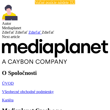
Voľné pozície nájdete TU
Autor
Mediaplanet
Zdieľať
Zdieľať
Zdieľať
Zdieľať
Next article
O Spoločnosti
ÚVOD
Všeobecné obchodné podmienky
Kariéra