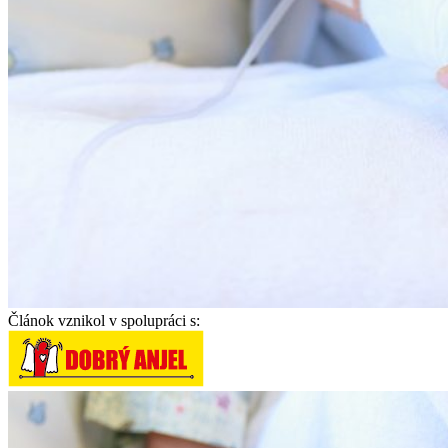
Článok vznikol v spolupráci s: