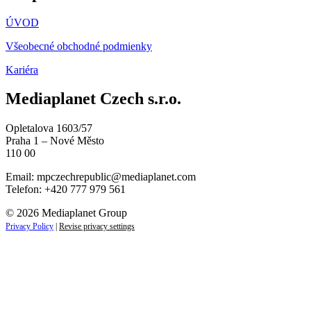
ÚVOD
Všeobecné obchodné podmienky
Kariéra
Mediaplanet Czech s.r.o.
Opletalova 1603/57
Praha 1 – Nové Město
110 00
Email:
mpczechrepublic@mediaplanet.com
Telefon: +420 777 979 561
© 2026 Mediaplanet Group
Privacy Policy
|
Revise privacy settings
Close
this
module
ZAUJÍMAJÚ VÁS LIFESTYLOVÉ