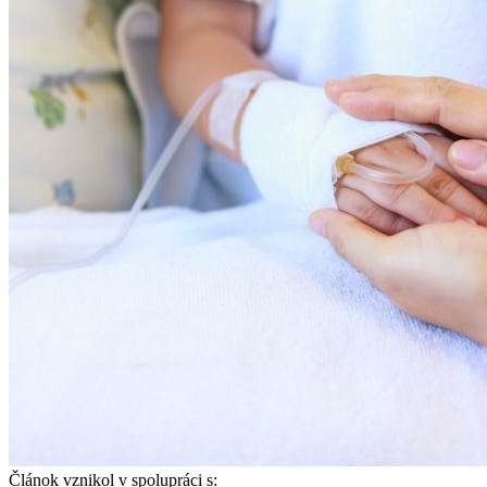
Článok vznikol v spolupráci s: