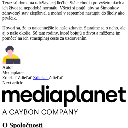
Teraz sú doma na udržiavacej liečbe. Stále chodia po vyšetreniach a
ich život sa nepodobá normálu. Všetci si prajú, aby sa Šimonkov
zdravotný stav zlepšoval a mohol v septembri nastúpiť do školy ako
prváčik.
Hovorí sa, že to najcennejšie je naše zdravie. Starajme sa o neho, ale
aj o naše okolie. Sú tam rodiny, ktoré bojujú o život a môžeme im
pomôcť na ich strastiplnej ceste za uzdravením.
Autor
Mediaplanet
Zdieľať
Zdieľať
Zdieľať
Zdieľať
Next article
O Spoločnosti