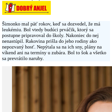
Šimonko mal päť rokov, keď sa dozvedel, že má
leukémiu. Bol vtedy budúci prváčik, ktorý sa
postupne pripravoval do školy. Nakoniec do nej
nenastúpil. Rakovina prišla do jeho rodiny ako
nepozvaný hosť. Nepýtala sa na ich sny, plány na
víkend ani na termíny u zubára. Bol to šok a všetko
sa prevrátilo naruby.