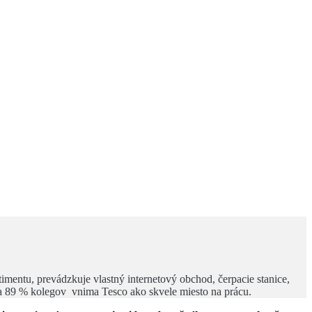
imentu, prevádzkuje vlastný internetový obchod, čerpacie stanice,
y a 89 % kolegov vnima Tesco ako skvele miesto na prácu.