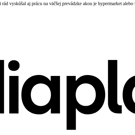
si rád vyskúšal aj prácu na väčšej prevádzke akou je hypermarket alebo