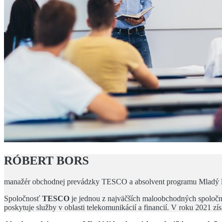
RÓBERT BORS
manažér obchodnej prevádzky TESCO a absolvent programu Mladý l
Spoločnosť
TESCO
je jednou z najväčších maloobchodných spoločnos
poskytuje služby v oblasti telekomunikácií a financií. V roku 2021 