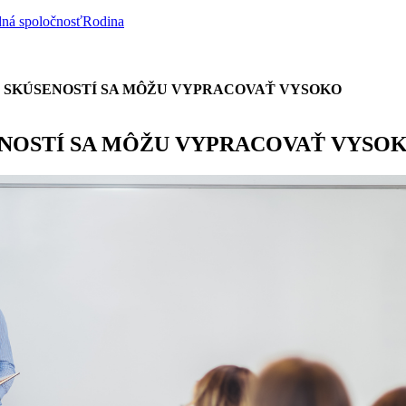
ná spoločnosť
Rodina
Z SKÚSENOSTÍ SA MÔŽU VYPRACOVAŤ VYSOKO
ENOSTÍ SA MÔŽU VYPRACOVAŤ VYSO